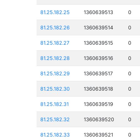
81.25.182.25
1360639513
0
81.25.182.26
1360639514
0
81.25.182.27
1360639515
0
81.25.182.28
1360639516
0
81.25.182.29
1360639517
0
81.25.182.30
1360639518
0
81.25.182.31
1360639519
0
81.25.182.32
1360639520
0
81.25.182.33
1360639521
0