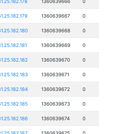
81.25.182.178
1360639666
0
81.25.182.179
1360639667
0
81.25.182.180
1360639668
0
81.25.182.181
1360639669
0
81.25.182.182
1360639670
0
81.25.182.183
1360639671
0
81.25.182.184
1360639672
0
81.25.182.185
1360639673
0
81.25.182.186
1360639674
0
81.25.182.187
1360639675
0