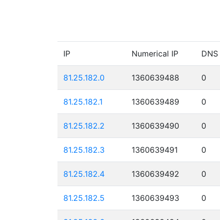
IP
Numerical IP
DNS
81.25.182.0
1360639488
0
81.25.182.1
1360639489
0
81.25.182.2
1360639490
0
81.25.182.3
1360639491
0
81.25.182.4
1360639492
0
81.25.182.5
1360639493
0