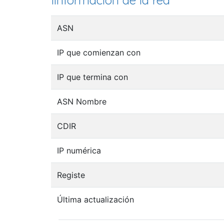
Iinformación de la red
ASN
IP que comienzan con
IP que termina con
ASN Nombre
CDIR
IP numérica
Registe
Última actualización