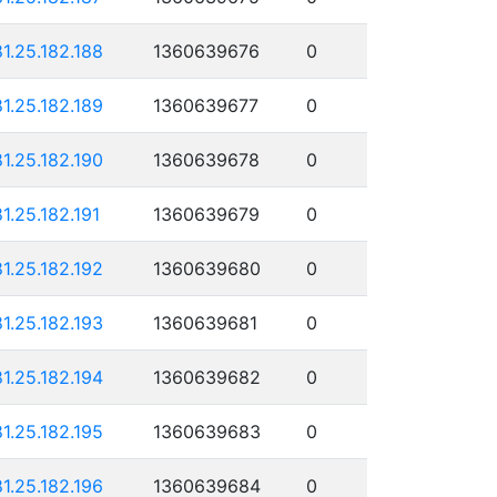
81.25.182.188
1360639676
0
81.25.182.189
1360639677
0
81.25.182.190
1360639678
0
81.25.182.191
1360639679
0
81.25.182.192
1360639680
0
81.25.182.193
1360639681
0
81.25.182.194
1360639682
0
81.25.182.195
1360639683
0
81.25.182.196
1360639684
0