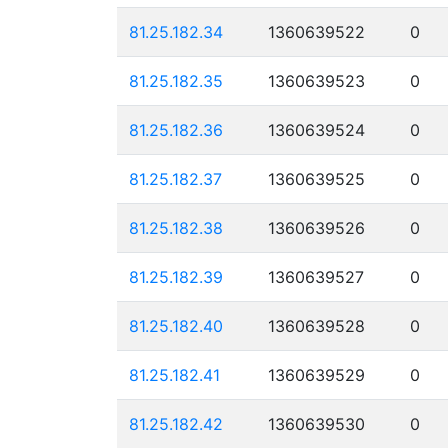
81.25.182.34
1360639522
0
81.25.182.35
1360639523
0
81.25.182.36
1360639524
0
81.25.182.37
1360639525
0
81.25.182.38
1360639526
0
81.25.182.39
1360639527
0
81.25.182.40
1360639528
0
81.25.182.41
1360639529
0
81.25.182.42
1360639530
0