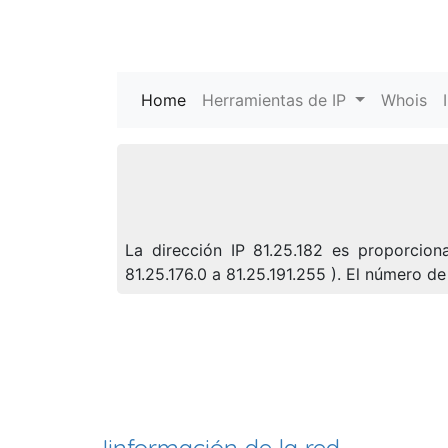
Home
(current)
Herramientas de IP
Whois
La dirección IP 81.25.182 es proporcion
81.25.176.0 a 81.25.191.255 ). El número 