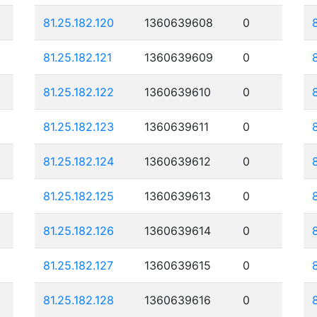
81.25.182.120
1360639608
0
81.25.182.121
1360639609
0
81.25.182.122
1360639610
0
81.25.182.123
1360639611
0
81.25.182.124
1360639612
0
81.25.182.125
1360639613
0
81.25.182.126
1360639614
0
81.25.182.127
1360639615
0
81.25.182.128
1360639616
0