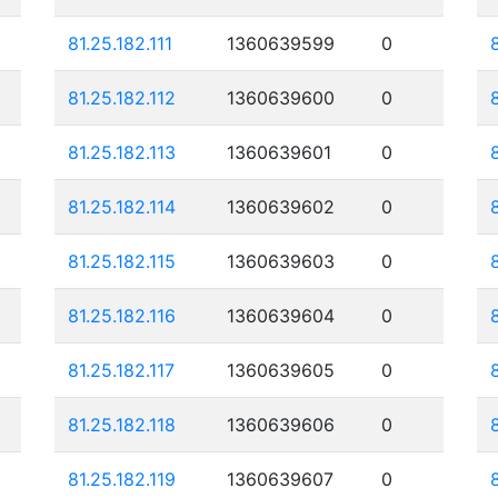
81.25.182.111
1360639599
0
81.25.182.112
1360639600
0
81.25.182.113
1360639601
0
81.25.182.114
1360639602
0
81.25.182.115
1360639603
0
81.25.182.116
1360639604
0
81.25.182.117
1360639605
0
81.25.182.118
1360639606
0
81.25.182.119
1360639607
0