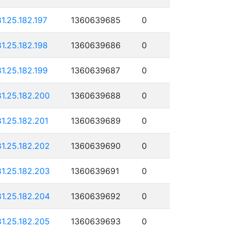
81.25.182.197
1360639685
0
81.25.182.198
1360639686
0
81.25.182.199
1360639687
0
81.25.182.200
1360639688
0
81.25.182.201
1360639689
0
81.25.182.202
1360639690
0
81.25.182.203
1360639691
0
81.25.182.204
1360639692
0
81.25.182.205
1360639693
0