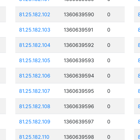
81.25.182.102
1360639590
0
81.25.182.103
1360639591
0
81.25.182.104
1360639592
0
81.25.182.105
1360639593
0
81.25.182.106
1360639594
0
81.25.182.107
1360639595
0
81.25.182.108
1360639596
0
81.25.182.109
1360639597
0
81.25.182.110
1360639598
0