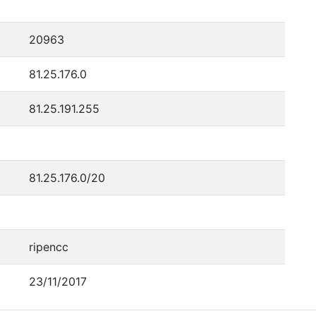
20963
81.25.176.0
81.25.191.255
81.25.176.0/20
ripencc
23/11/2017