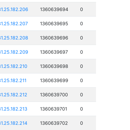
81.25.182.206
1360639694
0
81.25.182.207
1360639695
0
81.25.182.208
1360639696
0
81.25.182.209
1360639697
0
81.25.182.210
1360639698
0
81.25.182.211
1360639699
0
81.25.182.212
1360639700
0
81.25.182.213
1360639701
0
81.25.182.214
1360639702
0