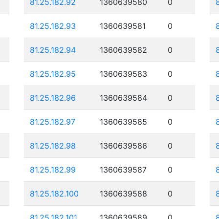
81.25.182.92
1360639580
0
81.25.182.93
1360639581
0
81.25.182.94
1360639582
0
81.25.182.95
1360639583
0
81.25.182.96
1360639584
0
81.25.182.97
1360639585
0
81.25.182.98
1360639586
0
81.25.182.99
1360639587
0
81.25.182.100
1360639588
0
81.25.182.101
1360639589
0