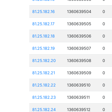
81.25.182.16
1360639504
0
81.25.182.17
1360639505
0
81.25.182.18
1360639506
0
81.25.182.19
1360639507
0
81.25.182.20
1360639508
0
81.25.182.21
1360639509
0
81.25.182.22
1360639510
0
81.25.182.23
1360639511
0
81.25.182.24
1360639512
0