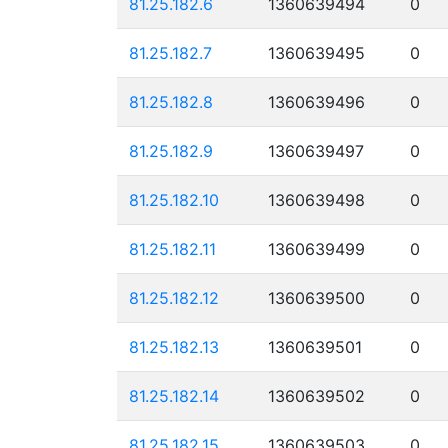
81.25.182.6
1360639494
0
81.25.182.7
1360639495
0
81.25.182.8
1360639496
0
81.25.182.9
1360639497
0
81.25.182.10
1360639498
0
81.25.182.11
1360639499
0
81.25.182.12
1360639500
0
81.25.182.13
1360639501
0
81.25.182.14
1360639502
0
81.25.182.15
1360639503
0