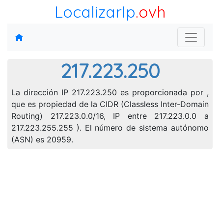
LocalizarIp
.ovh
217.223.250
La dirección IP 217.223.250 es proporcionada por ,
que es propiedad de la CIDR (Classless Inter-Domain
Routing) 217.223.0.0/16, IP entre 217.223.0.0 a
217.223.255.255 ). El número de sistema autónomo
(ASN) es 20959.