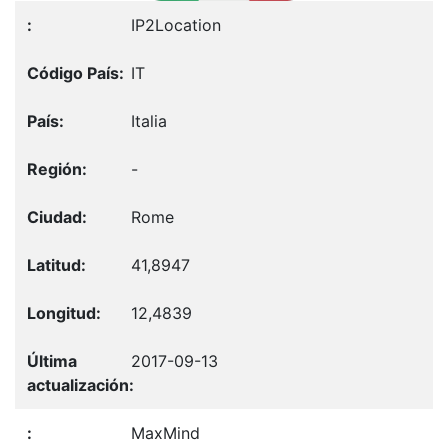
IP2Location
IT
Italia
-
Rome
41,8947
12,4839
2017-09-13
MaxMind