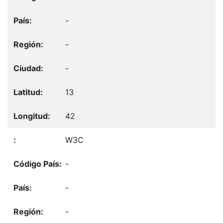
-
-
-
13
42
W3C
-
-
-