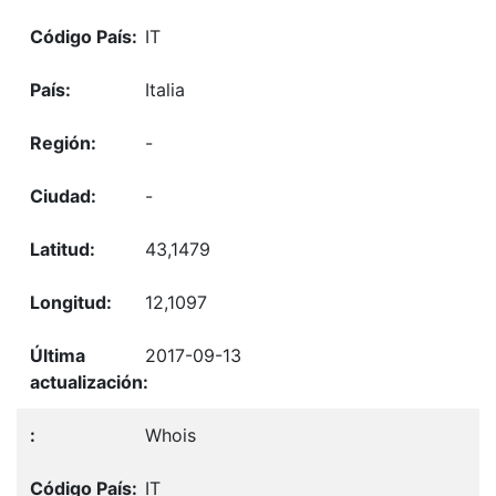
IT
Italia
-
-
43,1479
12,1097
2017-09-13
Whois
IT