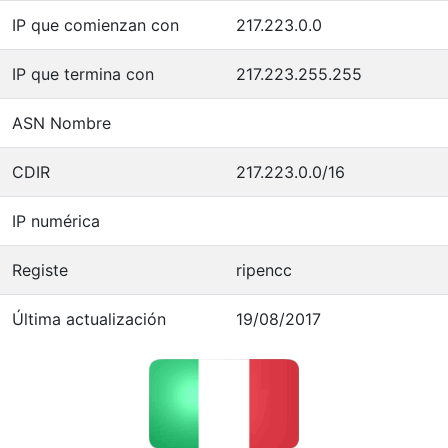
IP que comienzan con
217.223.0.0
IP que termina con
217.223.255.255
ASN Nombre
CDIR
217.223.0.0/16
IP numérica
Registe
ripencc
Última actualización
19/08/2017