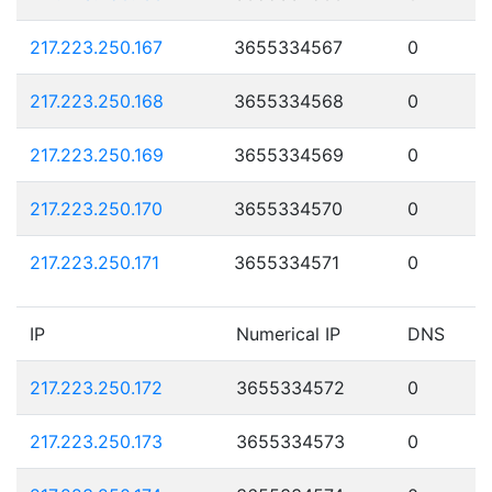
217.223.250.167
3655334567
0
217.223.250.168
3655334568
0
217.223.250.169
3655334569
0
217.223.250.170
3655334570
0
217.223.250.171
3655334571
0
IP
Numerical IP
DNS
217.223.250.172
3655334572
0
217.223.250.173
3655334573
0