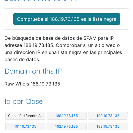
Compruebe si 188.19.73.135 es la lista negra
De búsqueda de base de datos de SPAM para IP
adresse 188.19.73.135. Comprobar si un sitio web o
una dirección IP en una lista negra en las principales
bases de datos.
Domain on this IP
Raw Whois 188.19.73.135
Ip por Clase
Clase IP diferente A :
189.19.73.135
190.19.73.135
191.19.73.135
192.19.73.135
193.19.73.135