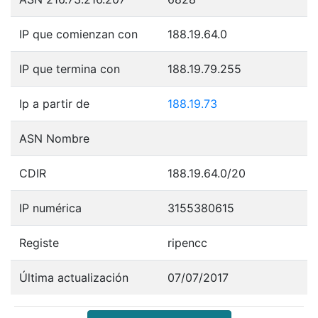
IP que comienzan con
188.19.64.0
IP que termina con
188.19.79.255
Ip a partir de
188.19.73
ASN Nombre
CDIR
188.19.64.0/20
IP numérica
3155380615
Registe
ripencc
Última actualización
07/07/2017