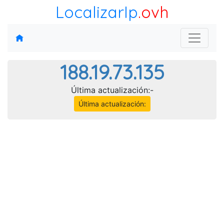
LocalizarIp
.ovh
188.19.73.135
Última actualización:-
Última actualización: