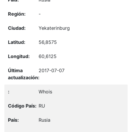
-
Yekaterinburg
56,8575
60,6125
2017-07-07
Whois
RU
Rusia