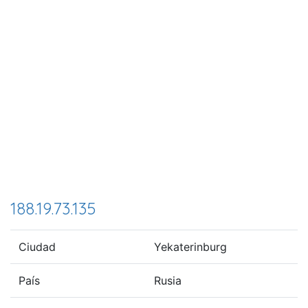
188.19.73.135
Ciudad
Yekaterinburg
País
Rusia