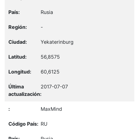
Rusia
-
Yekaterinburg
56,8575
60,6125
2017-07-07
MaxMind
RU
Rusia