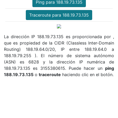
Ping para 188.19.73.135
Traceroute para 188.19.73.135
La dirección IP 188.19.73.135 es proporcionada por ,
que es propiedad de la CIDR (Classless Inter-Domain
Routing) 188.19.64.0/20, IP entre 188.19.64.0 a
188.19.79.255 ). El número de sistema autónomo
(ASN) es 6828 y la dirección IP numérica de
188.19.73.135 es 3155380615. Puede hacer un
ping
188.19.73.135
o
traceroute
haciendo clic en el botón.