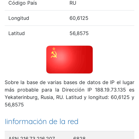
Código País
RU
Longitud
60,6125
Latitud
56,8575
Sobre la base de varias bases de datos de IP el lugar
más probable para la Dirección IP 188.19.73.135 es
Yekaterinburg, Rusia, RU. Latitud y longitud: 60,6125 y
56,8575
Iinformación de la red
ASN 216.73.216.207
6828