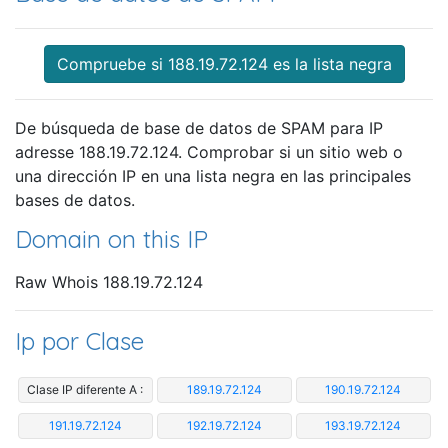
Compruebe si 188.19.72.124 es la lista negra
De búsqueda de base de datos de SPAM para IP
adresse 188.19.72.124. Comprobar si un sitio web o
una dirección IP en una lista negra en las principales
bases de datos.
Domain on this IP
Raw Whois 188.19.72.124
Ip por Clase
Clase IP diferente A :
189.19.72.124
190.19.72.124
191.19.72.124
192.19.72.124
193.19.72.124