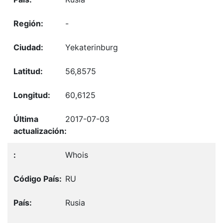
-
Yekaterinburg
56,8575
60,6125
2017-07-03
Whois
RU
Rusia