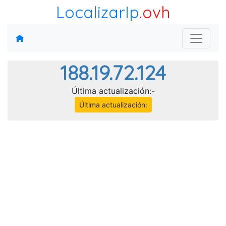
LocalizarIp
.ovh
188.19.72.124
Última actualización:-
Última actualización: