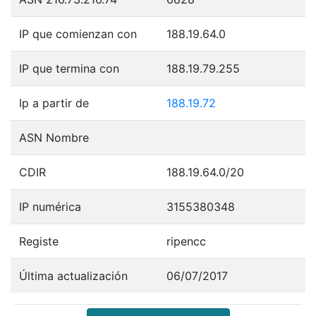
IP que comienzan con
188.19.64.0
IP que termina con
188.19.79.255
Ip a partir de
188.19.72
ASN Nombre
CDIR
188.19.64.0/20
IP numérica
3155380348
Registe
ripencc
Última actualización
06/07/2017