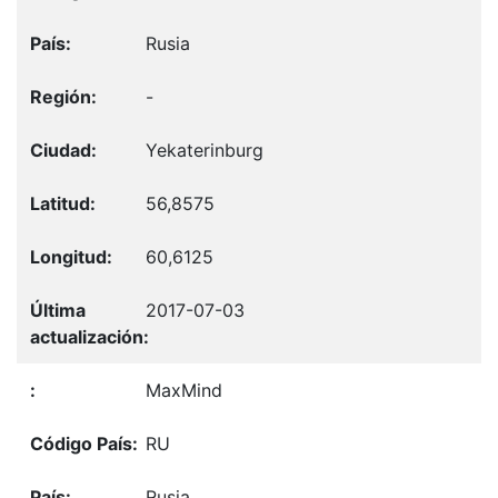
Rusia
-
Yekaterinburg
56,8575
60,6125
2017-07-03
MaxMind
RU
Rusia