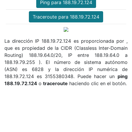
Ping para 188.19.72.124
Traceroute para 188.19.72.124
La dirección IP 188.19.72.124 es proporcionada por ,
que es propiedad de la CIDR (Classless Inter-Domain
Routing) 188.19.64.0/20, IP entre 188.19.64.0 a
188.19.79.255 ). El número de sistema autónomo
(ASN) es 6828 y la dirección IP numérica de
188.19.72.124 es 3155380348. Puede hacer un
ping
188.19.72.124
o
traceroute
haciendo clic en el botón.