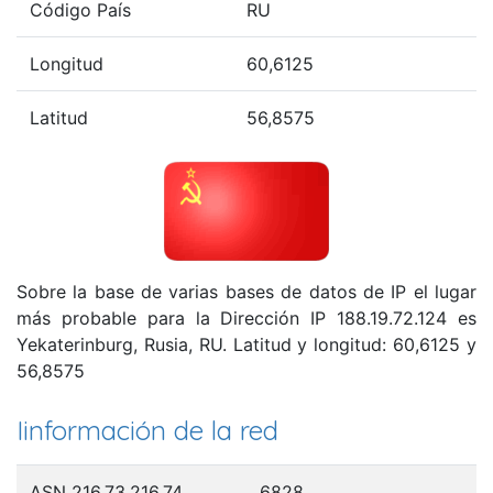
Código País
RU
Longitud
60,6125
Latitud
56,8575
Sobre la base de varias bases de datos de IP el lugar
más probable para la Dirección IP 188.19.72.124 es
Yekaterinburg, Rusia, RU. Latitud y longitud: 60,6125 y
56,8575
Iinformación de la red
ASN 216.73.216.74
6828