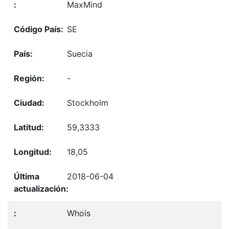
MaxMind
SE
Suecia
-
Stockholm
59,3333
18,05
2018-06-04
Whois