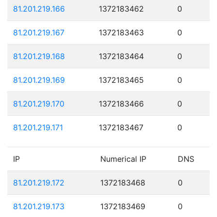
81.201.219.166
1372183462
0
81.201.219.167
1372183463
0
81.201.219.168
1372183464
0
81.201.219.169
1372183465
0
81.201.219.170
1372183466
0
81.201.219.171
1372183467
0
IP
Numerical IP
DNS
81.201.219.172
1372183468
0
81.201.219.173
1372183469
0