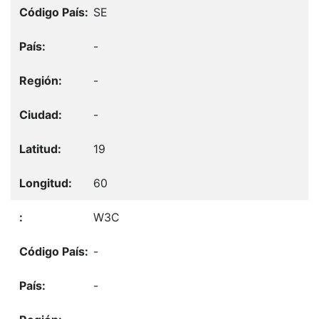
SE
-
-
-
19
60
W3C
-
-