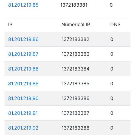
81.201.219.85
1372183381
0
IP
Numerical IP
DNS
81.201.219.86
1372183382
0
81.201.219.87
1372183383
0
81.201.219.88
1372183384
0
81.201.219.89
1372183385
0
81.201.219.90
1372183386
0
81.201.219.91
1372183387
0
81.201.219.92
1372183388
0