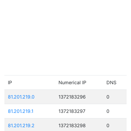
IP
Numerical IP
DNS
81.201.219.0
1372183296
0
81.201.219.1
1372183297
0
81.201.219.2
1372183298
0