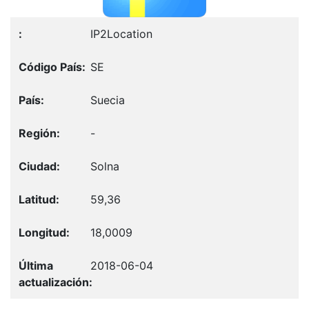
IP2Location
SE
Suecia
-
Solna
59,36
18,0009
2018-06-04