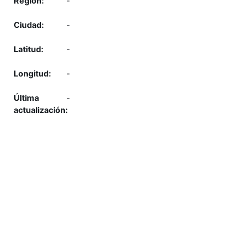
-
-
-
-
-