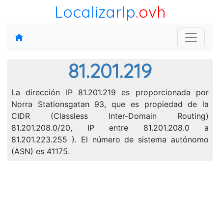
LocalizarIp
.ovh
81.201.219
La dirección IP 81.201.219 es proporcionada por
Norra Stationsgatan 93, que es propiedad de la
CIDR (Classless Inter-Domain Routing)
81.201.208.0/20, IP entre 81.201.208.0 a
81.201.223.255 ). El número de sistema autónomo
(ASN) es 41175.