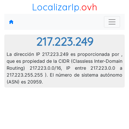
LocalizarIp
.ovh
217.223.249
La dirección IP 217.223.249 es proporcionada por ,
que es propiedad de la CIDR (Classless Inter-Domain
Routing) 217.223.0.0/16, IP entre 217.223.0.0 a
217.223.255.255 ). El número de sistema autónomo
(ASN) es 20959.