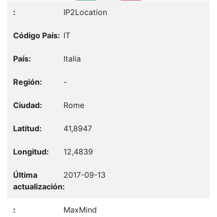
IP2Location
IT
Italia
-
Rome
41,8947
12,4839
2017-09-13
MaxMind