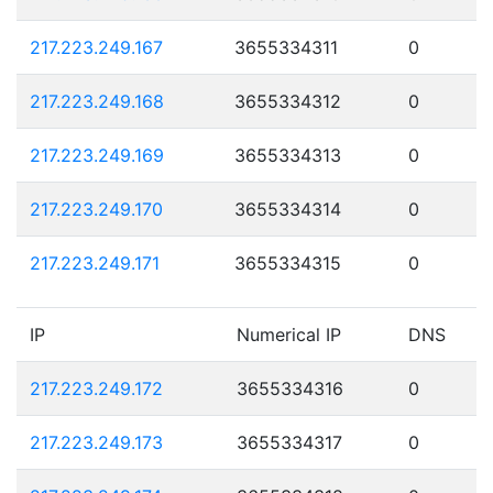
217.223.249.167
3655334311
0
217.223.249.168
3655334312
0
217.223.249.169
3655334313
0
217.223.249.170
3655334314
0
217.223.249.171
3655334315
0
IP
Numerical IP
DNS
217.223.249.172
3655334316
0
217.223.249.173
3655334317
0