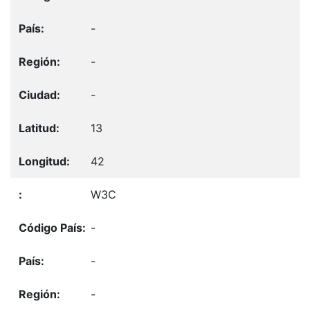
-
-
-
13
42
W3C
-
-
-