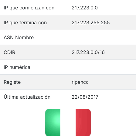
IP que comienzan con
217.223.0.0
IP que termina con
217.223.255.255
ASN Nombre
CDIR
217.223.0.0/16
IP numérica
Registe
ripencc
Última actualización
22/08/2017