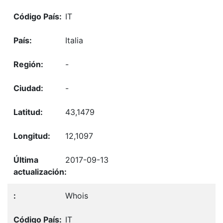
IT
Italia
-
-
43,1479
12,1097
2017-09-13
Whois
IT