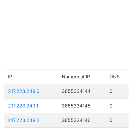
IP
Numerical IP
DNS
217.223.249.0
3655334144
0
217.223.249.1
3655334145
0
217.223.249.2
3655334146
0