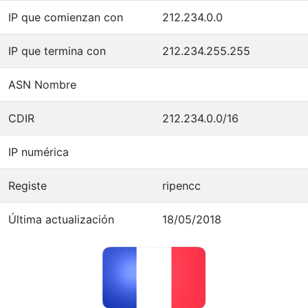
IP que comienzan con
212.234.0.0
IP que termina con
212.234.255.255
ASN Nombre
CDIR
212.234.0.0/16
IP numérica
Registe
ripencc
Última actualización
18/05/2018