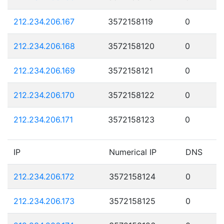
212.234.206.167
3572158119
0
212.234.206.168
3572158120
0
212.234.206.169
3572158121
0
212.234.206.170
3572158122
0
212.234.206.171
3572158123
0
IP
Numerical IP
DNS
212.234.206.172
3572158124
0
212.234.206.173
3572158125
0