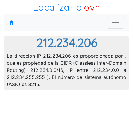
LocalizarIp
.ovh
212.234.206
La dirección IP 212.234.206 es proporcionada por ,
que es propiedad de la CIDR (Classless Inter-Domain
Routing) 212.234.0.0/16, IP entre 212.234.0.0 a
212.234.255.255 ). El número de sistema autónomo
(ASN) es 3215.