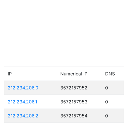
IP
Numerical IP
DNS
212.234.206.0
3572157952
0
212.234.206.1
3572157953
0
212.234.206.2
3572157954
0