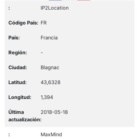
IP2Location
FR
Francia
-
Blagnac
43,6328
1,394
2018-05-18
MaxMind