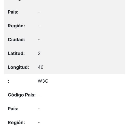
-
-
-
2
46
W3C
-
-
-