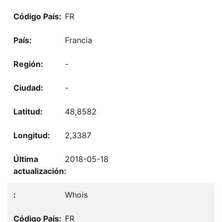
FR
Francia
-
-
48,8582
2,3387
2018-05-18
Whois
FR