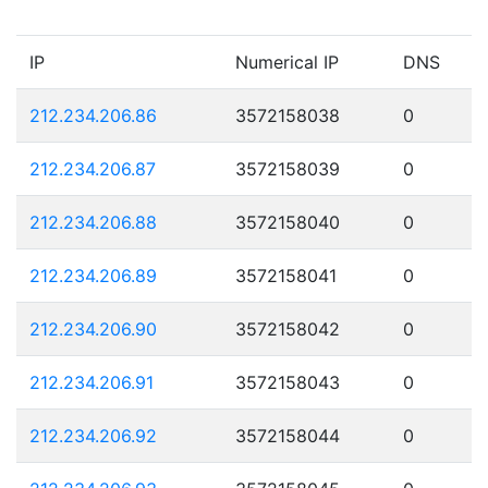
IP
Numerical IP
DNS
212.234.206.86
3572158038
0
212.234.206.87
3572158039
0
212.234.206.88
3572158040
0
212.234.206.89
3572158041
0
212.234.206.90
3572158042
0
212.234.206.91
3572158043
0
212.234.206.92
3572158044
0