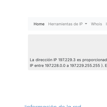
Home
(current)
Herramientas de IP
Whois
La dirección IP 197.229.3 es proporcionad
IP entre 197.228.0.0 a 197.229.255.255 ).