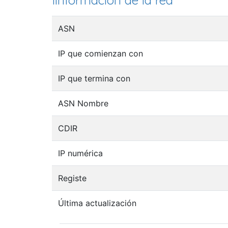
Iinformación de la red
ASN
IP que comienzan con
IP que termina con
ASN Nombre
CDIR
IP numérica
Registe
Última actualización