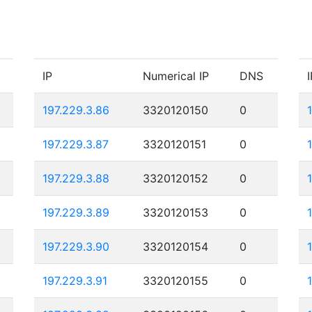
IP
Numerical IP
DNS
I
197.229.3.86
3320120150
0
197.229.3.87
3320120151
0
197.229.3.88
3320120152
0
197.229.3.89
3320120153
0
197.229.3.90
3320120154
0
197.229.3.91
3320120155
0