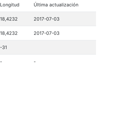
Longitud
Última actualización
18,4232
2017-07-03
18,4232
2017-07-03
-31
-
-