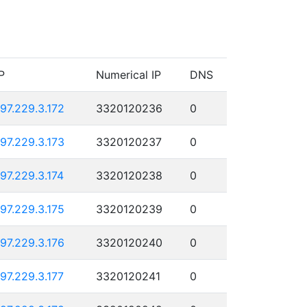
P
Numerical IP
DNS
197.229.3.172
3320120236
0
197.229.3.173
3320120237
0
197.229.3.174
3320120238
0
197.229.3.175
3320120239
0
197.229.3.176
3320120240
0
197.229.3.177
3320120241
0