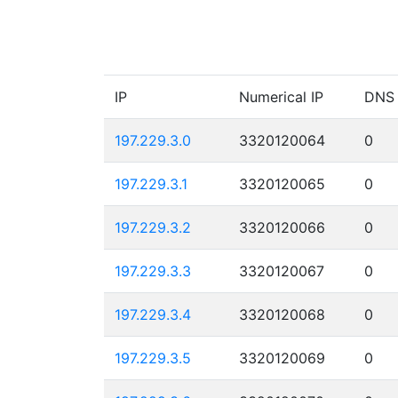
IP
Numerical IP
DNS
197.229.3.0
3320120064
0
197.229.3.1
3320120065
0
197.229.3.2
3320120066
0
197.229.3.3
3320120067
0
197.229.3.4
3320120068
0
197.229.3.5
3320120069
0