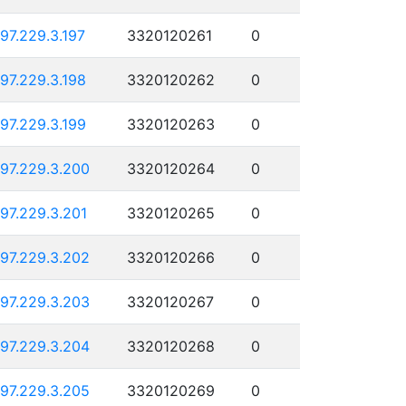
197.229.3.197
3320120261
0
197.229.3.198
3320120262
0
197.229.3.199
3320120263
0
197.229.3.200
3320120264
0
197.229.3.201
3320120265
0
197.229.3.202
3320120266
0
197.229.3.203
3320120267
0
197.229.3.204
3320120268
0
197.229.3.205
3320120269
0