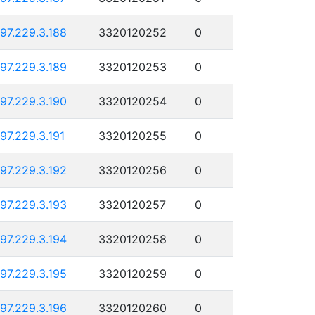
197.229.3.188
3320120252
0
197.229.3.189
3320120253
0
197.229.3.190
3320120254
0
197.229.3.191
3320120255
0
197.229.3.192
3320120256
0
197.229.3.193
3320120257
0
197.229.3.194
3320120258
0
197.229.3.195
3320120259
0
197.229.3.196
3320120260
0