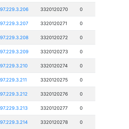
197.229.3.206
3320120270
0
197.229.3.207
3320120271
0
197.229.3.208
3320120272
0
197.229.3.209
3320120273
0
197.229.3.210
3320120274
0
197.229.3.211
3320120275
0
197.229.3.212
3320120276
0
197.229.3.213
3320120277
0
197.229.3.214
3320120278
0