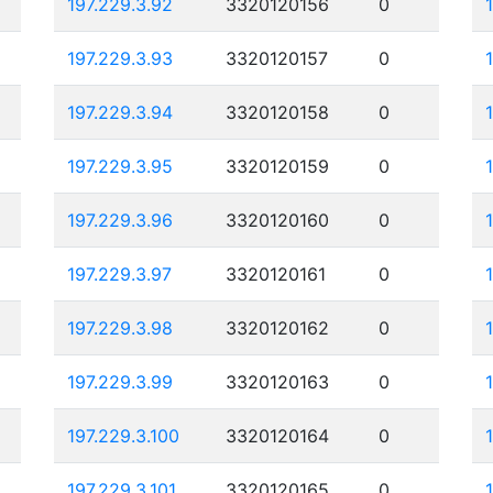
197.229.3.92
3320120156
0
197.229.3.93
3320120157
0
197.229.3.94
3320120158
0
197.229.3.95
3320120159
0
197.229.3.96
3320120160
0
197.229.3.97
3320120161
0
197.229.3.98
3320120162
0
197.229.3.99
3320120163
0
197.229.3.100
3320120164
0
197.229.3.101
3320120165
0