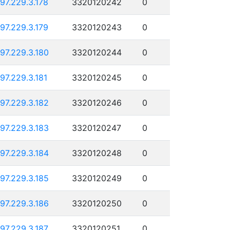
197.229.3.178
3320120242
0
197.229.3.179
3320120243
0
197.229.3.180
3320120244
0
197.229.3.181
3320120245
0
197.229.3.182
3320120246
0
197.229.3.183
3320120247
0
197.229.3.184
3320120248
0
197.229.3.185
3320120249
0
197.229.3.186
3320120250
0
197.229.3.187
3320120251
0