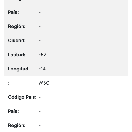
-
-
-
-52
-14
W3C
-
-
-