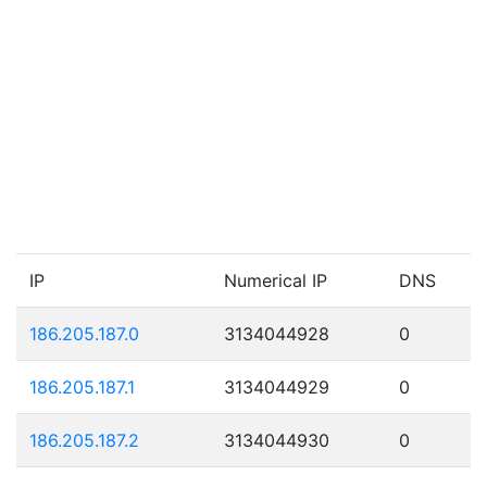
IP
Numerical IP
DNS
186.205.187.0
3134044928
0
186.205.187.1
3134044929
0
186.205.187.2
3134044930
0