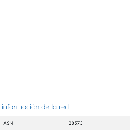
Iinformación de la red
ASN
28573