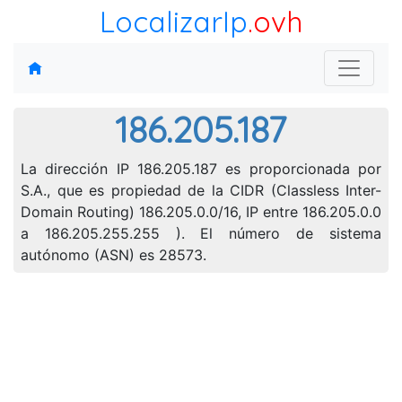
LocalizarIp
.ovh
186.205.187
La dirección IP 186.205.187 es proporcionada por
S.A., que es propiedad de la CIDR (Classless Inter-
Domain Routing) 186.205.0.0/16, IP entre 186.205.0.0
a 186.205.255.255 ). El número de sistema
autónomo (ASN) es 28573.