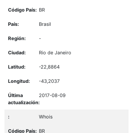
BR
Brasil
-
Rio de Janeiro
-22,8864
-43,2037
2017-08-09
Whois
BR