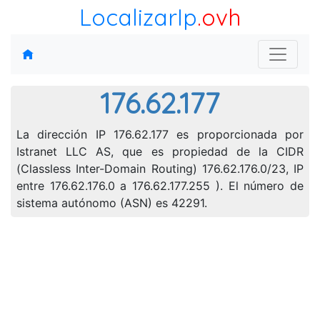
LocalizarIp
.ovh
176.62.177
La dirección IP 176.62.177 es proporcionada por
Istranet LLC AS, que es propiedad de la CIDR
(Classless Inter-Domain Routing) 176.62.176.0/23, IP
entre 176.62.176.0 a 176.62.177.255 ). El número de
sistema autónomo (ASN) es 42291.