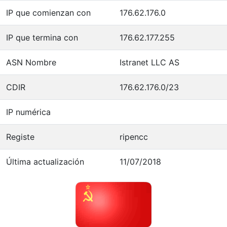
IP que comienzan con
176.62.176.0
IP que termina con
176.62.177.255
ASN Nombre
Istranet LLC AS
CDIR
176.62.176.0/23
IP numérica
Registe
ripencc
Última actualización
11/07/2018