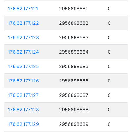
176.62.177.121
2956898681
0
176.62.177.122
2956898682
0
176.62.177.123
2956898683
0
176.62.177.124
2956898684
0
176.62.177.125
2956898685
0
176.62.177.126
2956898686
0
176.62.177.127
2956898687
0
176.62.177.128
2956898688
0
176.62.177.129
2956898689
0