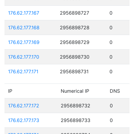
176.62.177.167
2956898727
0
176.62.177.168
2956898728
0
176.62.177.169
2956898729
0
176.62.177.170
2956898730
0
176.62.177.171
2956898731
0
IP
Numerical IP
DNS
176.62.177.172
2956898732
0
176.62.177.173
2956898733
0