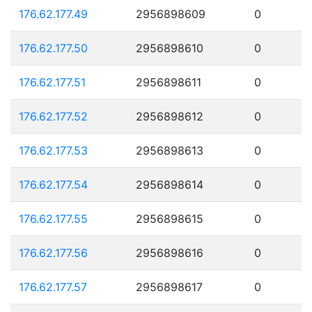
176.62.177.49
2956898609
0
176.62.177.50
2956898610
0
176.62.177.51
2956898611
0
176.62.177.52
2956898612
0
176.62.177.53
2956898613
0
176.62.177.54
2956898614
0
176.62.177.55
2956898615
0
176.62.177.56
2956898616
0
176.62.177.57
2956898617
0