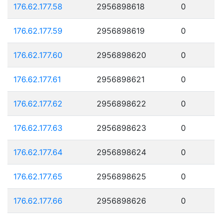
176.62.177.58
2956898618
0
176.62.177.59
2956898619
0
176.62.177.60
2956898620
0
176.62.177.61
2956898621
0
176.62.177.62
2956898622
0
176.62.177.63
2956898623
0
176.62.177.64
2956898624
0
176.62.177.65
2956898625
0
176.62.177.66
2956898626
0