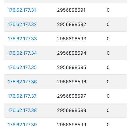
176.62.177.31
2956898591
0
176.62.177.32
2956898592
0
176.62.177.33
2956898593
0
176.62.177.34
2956898594
0
176.62.177.35
2956898595
0
176.62.177.36
2956898596
0
176.62.177.37
2956898597
0
176.62.177.38
2956898598
0
176.62.177.39
2956898599
0