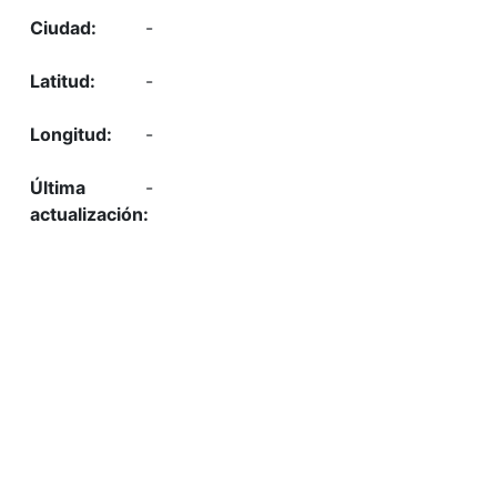
-
-
-
-