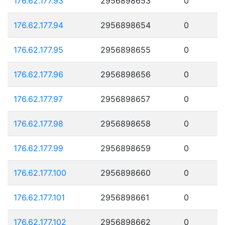
176.62.177.93
2956898653
0
176.62.177.94
2956898654
0
176.62.177.95
2956898655
0
176.62.177.96
2956898656
0
176.62.177.97
2956898657
0
176.62.177.98
2956898658
0
176.62.177.99
2956898659
0
176.62.177.100
2956898660
0
176.62.177.101
2956898661
0
176.62.177.102
2956898662
0