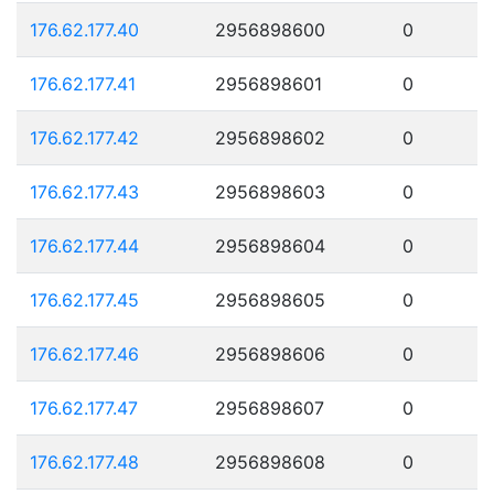
176.62.177.40
2956898600
0
176.62.177.41
2956898601
0
176.62.177.42
2956898602
0
176.62.177.43
2956898603
0
176.62.177.44
2956898604
0
176.62.177.45
2956898605
0
176.62.177.46
2956898606
0
176.62.177.47
2956898607
0
176.62.177.48
2956898608
0