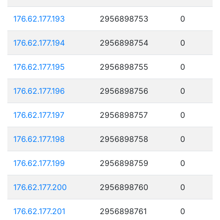
176.62.177.193
2956898753
0
176.62.177.194
2956898754
0
176.62.177.195
2956898755
0
176.62.177.196
2956898756
0
176.62.177.197
2956898757
0
176.62.177.198
2956898758
0
176.62.177.199
2956898759
0
176.62.177.200
2956898760
0
176.62.177.201
2956898761
0