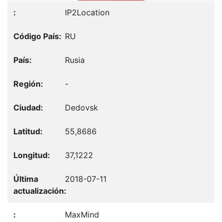
IP2Location
RU
Rusia
-
Dedovsk
55,8686
37,1222
2018-07-11
MaxMind