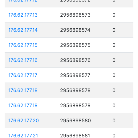
176.62.177.13
2956898573
0
176.62.177.14
2956898574
0
176.62.177.15
2956898575
0
176.62.177.16
2956898576
0
176.62.177.17
2956898577
0
176.62.177.18
2956898578
0
176.62.177.19
2956898579
0
176.62.177.20
2956898580
0
176.62.177.21
2956898581
0