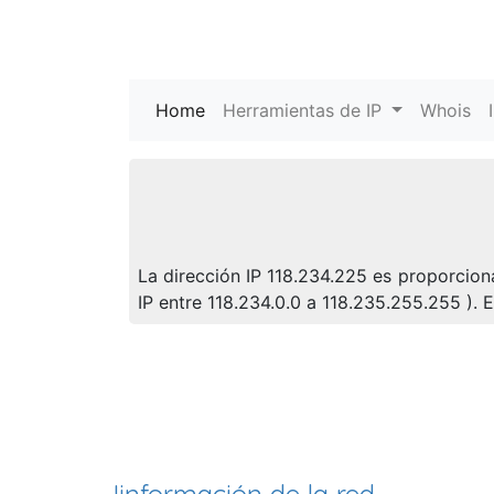
Home
(current)
Herramientas de IP
Whois
La dirección IP 118.234.225 es proporcion
IP entre 118.234.0.0 a 118.235.255.255 ).