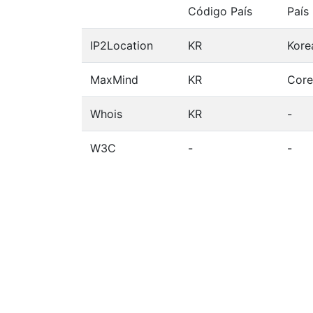
Código País
País
IP2Location
KR
Kore
MaxMind
KR
Core
Whois
KR
-
W3C
-
-