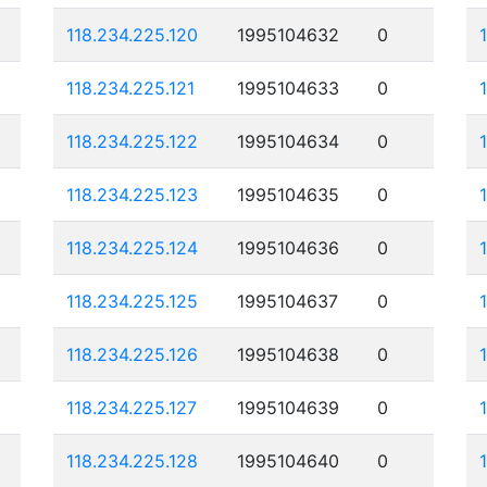
118.234.225.120
1995104632
0
118.234.225.121
1995104633
0
118.234.225.122
1995104634
0
118.234.225.123
1995104635
0
118.234.225.124
1995104636
0
118.234.225.125
1995104637
0
118.234.225.126
1995104638
0
118.234.225.127
1995104639
0
118.234.225.128
1995104640
0