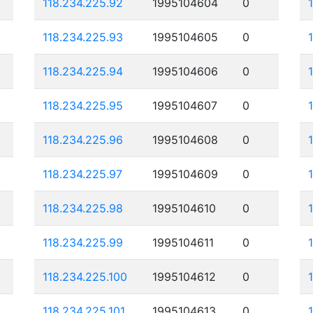
118.234.225.92
1995104604
0
118.234.225.93
1995104605
0
118.234.225.94
1995104606
0
118.234.225.95
1995104607
0
118.234.225.96
1995104608
0
118.234.225.97
1995104609
0
118.234.225.98
1995104610
0
118.234.225.99
1995104611
0
118.234.225.100
1995104612
0
118.234.225.101
1995104613
0