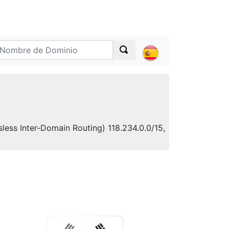
less Inter-Domain Routing) 118.234.0.0/15,