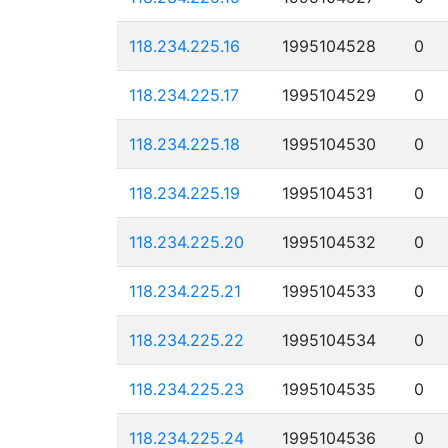
118.234.225.16
1995104528
0
118.234.225.17
1995104529
0
118.234.225.18
1995104530
0
118.234.225.19
1995104531
0
118.234.225.20
1995104532
0
118.234.225.21
1995104533
0
118.234.225.22
1995104534
0
118.234.225.23
1995104535
0
118.234.225.24
1995104536
0