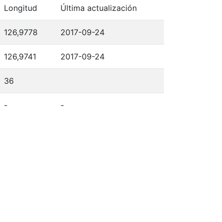
Longitud
Última actualización
126,9778
2017-09-24
126,9741
2017-09-24
36
-
-