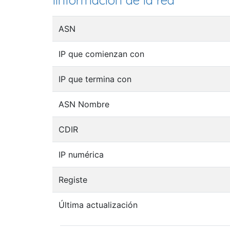
Iinformación de la red
ASN
IP que comienzan con
IP que termina con
ASN Nombre
CDIR
IP numérica
Registe
Última actualización