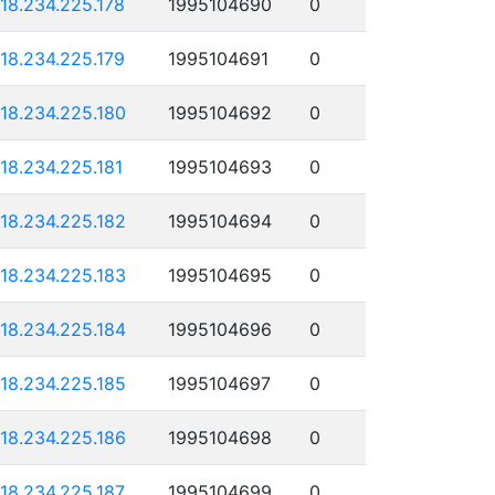
118.234.225.178
1995104690
0
118.234.225.179
1995104691
0
118.234.225.180
1995104692
0
118.234.225.181
1995104693
0
118.234.225.182
1995104694
0
118.234.225.183
1995104695
0
118.234.225.184
1995104696
0
118.234.225.185
1995104697
0
118.234.225.186
1995104698
0
118.234.225.187
1995104699
0