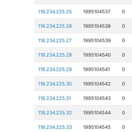
118.234.225.25
1995104537
0
118.234.225.26
1995104538
0
118.234.225.27
1995104539
0
118.234.225.28
1995104540
0
118.234.225.29
1995104541
0
118.234.225.30
1995104542
0
118.234.225.31
1995104543
0
118.234.225.32
1995104544
0
118.234.225.33
1995104545
0