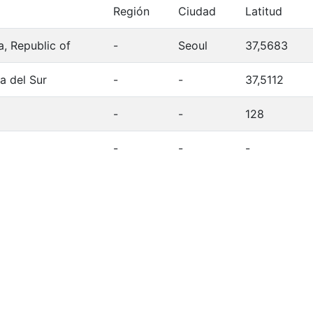
Región
Ciudad
Latitud
a, Republic of
-
Seoul
37,5683
a del Sur
-
-
37,5112
-
-
128
-
-
-