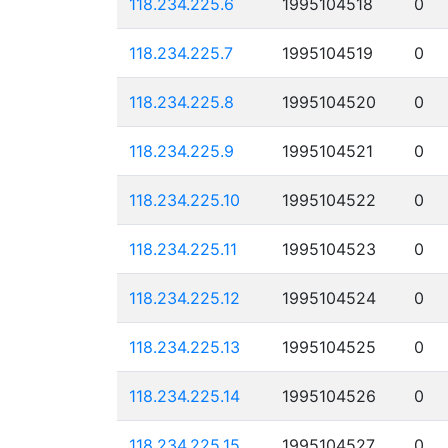
118.234.225.6
1995104518
0
118.234.225.7
1995104519
0
118.234.225.8
1995104520
0
118.234.225.9
1995104521
0
118.234.225.10
1995104522
0
118.234.225.11
1995104523
0
118.234.225.12
1995104524
0
118.234.225.13
1995104525
0
118.234.225.14
1995104526
0
118.234.225.15
1995104527
0