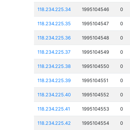
118.234.225.34
1995104546
0
118.234.225.35
1995104547
0
118.234.225.36
1995104548
0
118.234.225.37
1995104549
0
118.234.225.38
1995104550
0
118.234.225.39
1995104551
0
118.234.225.40
1995104552
0
118.234.225.41
1995104553
0
118.234.225.42
1995104554
0