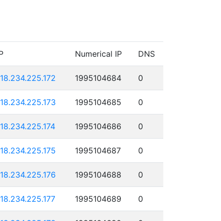
P
Numerical IP
DNS
118.234.225.172
1995104684
0
118.234.225.173
1995104685
0
118.234.225.174
1995104686
0
118.234.225.175
1995104687
0
118.234.225.176
1995104688
0
118.234.225.177
1995104689
0